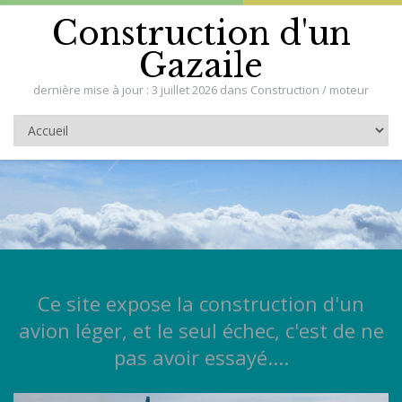
Construction d'un
Gazaile
dernière mise à jour : 3 juillet 2026 dans Construction / moteur
Ce site expose la construction d'un
avion léger, et le seul échec, c'est de ne
pas avoir essayé....