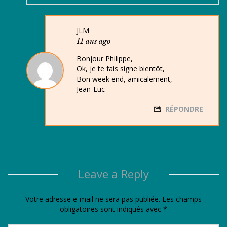
JLM
11 ans ago
Bonjour Philippe,
Ok, je te fais signe bientôt,
Bon week end, amicalement,
Jean-Luc
RÉPONDRE
Leave a Reply
Votre adresse e-mail ne sera pas publiée.
Les champs
obligatoires sont indiqués avec
*