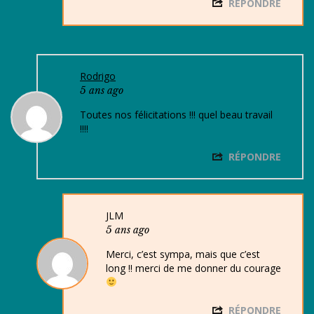
RÉPONDRE
Rodrigo
5 ans ago
Toutes nos félicitations !!! quel beau travail
!!!!
RÉPONDRE
JLM
5 ans ago
Merci, c’est sympa, mais que c’est
long !! merci de me donner du courage
RÉPONDRE