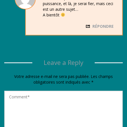
puissance, et là, je serai fier, mais ceci
est un autre sujet…
A bientôt
RÉPONDRE
Leave a Reply
Votre adresse e-mail ne sera pas publiée.
Les champs
obligatoires sont indiqués avec
*