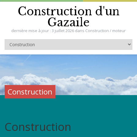
Construction d'un
Gazaile
dernière mise à jour : 3 juillet 2026 dans Construction / moteur
Construction
Construction