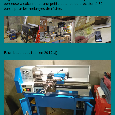
perceuse à colonne, et une petite balance de précision à 30
euros pour les mélanges de résine:
Et un beau petit tour en 2017 ::))