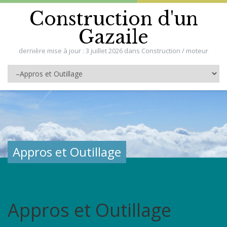
Construction d'un
Gazaile
dernière mise à jour : 3 juillet 2026 dans Construction / moteur
Appros et Outillage
Appros et Outillage