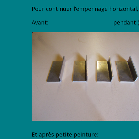
Pour continuer l’empennage horizontal, i
Avant: pendant (sciage, 
Et après petite peinture: