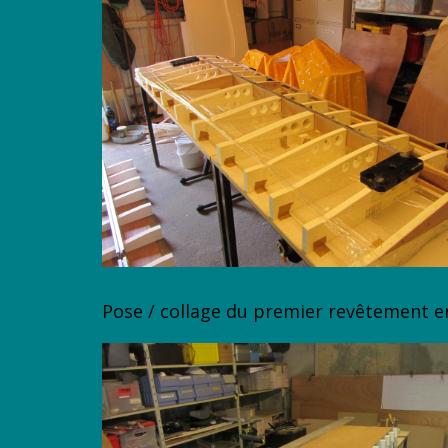
Pose / collage du premier revêtement en