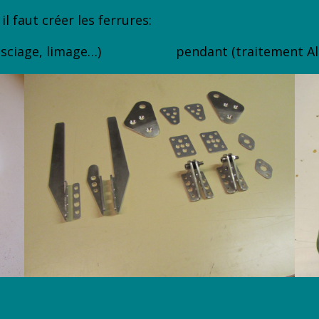
l faut créer les ferrures:
limage…) pendant (traitement Alod