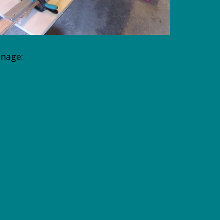
nnage: