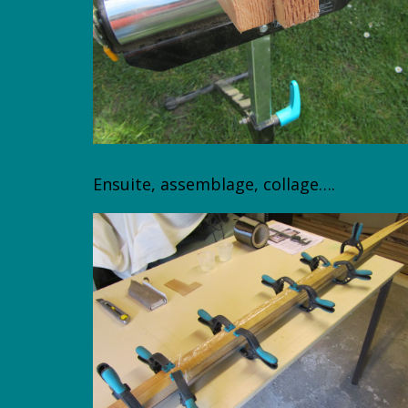
Ensuite, assemblage, collage….