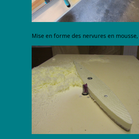
Mise en forme des nervures en mousse,