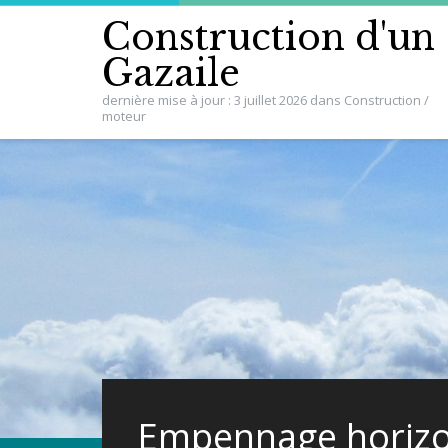
Construction d'un
Gazaile
dernière mise à jour : 3 juillet 2026 dans Construction /
moteur
Empennage horizo